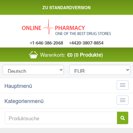
ZU STANDARDVERSION
Warenkorb:
€0
(0 Produkte)
Hauptmenü
Toggle
naviga
Kategorienmenü
Toggle
naviga