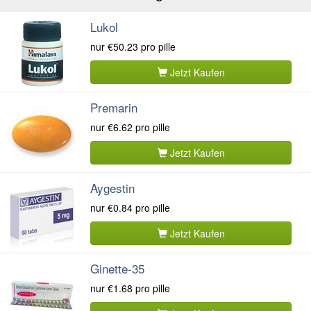
Lukol
nur
€50.23
pro pille
Jetzt Kaufen
Premarin
nur
€6.62
pro pille
Jetzt Kaufen
Aygestin
nur
€0.84
pro pille
Jetzt Kaufen
Ginette-35
nur
€1.68
pro pille