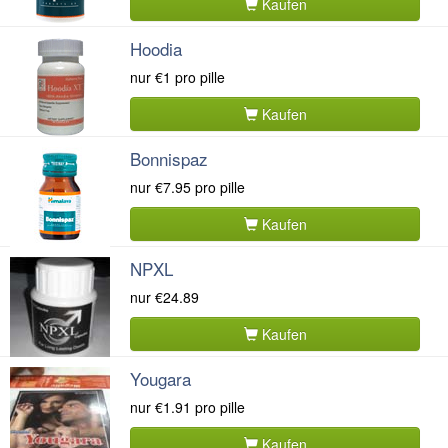
Kaufen
Hoodia
nur
€1
pro pille
Kaufen
Bonnispaz
nur
€7.95
pro pille
Kaufen
NPXL
nur
€24.89
Kaufen
Yougara
nur
€1.91
pro pille
Kaufen