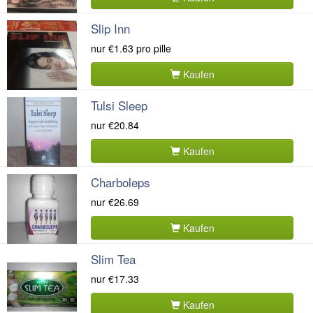
Slip Inn
nur
€1.63
pro pille
Kaufen
Tulsi Sleep
nur
€20.84
Kaufen
Charboleps
nur
€26.69
Kaufen
Slim Tea
nur
€17.33
Kaufen