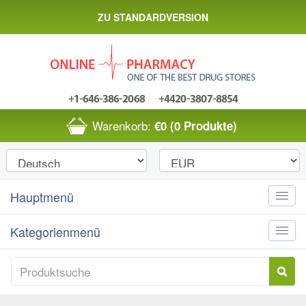
ZU STANDARDVERSION
Warenkorb:
€0
(0 Produkte)
Hauptmenü
Toggle
naviga
Kategorienmenü
Toggle
naviga