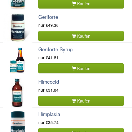
Kaufen
Geriforte
nur
€49.36
Kaufen
Geriforte Syrup
nur
€41.81
Kaufen
Himcocid
nur
€31.84
Kaufen
Himplasia
nur
€35.74