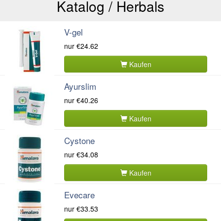
Katalog / Herbals
V-gel
nur
€24.62
Kaufen
Ayurslim
nur
€40.26
Kaufen
Cystone
nur
€34.08
Kaufen
Evecare
nur
€33.53