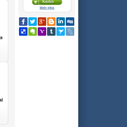
Mehr Infos
ra
al