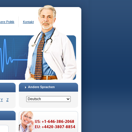
ere Politik
Kontakt
Andere Sprachen
Y
Z